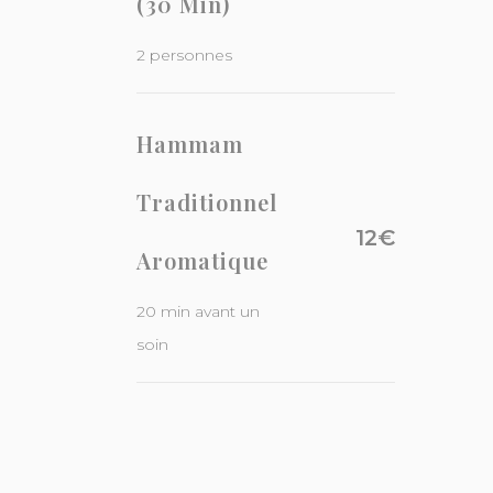
(30 Min)
2 personnes
Hammam
Traditionnel
12€
Aromatique
20 min avant un
soin