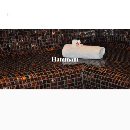
Hammam